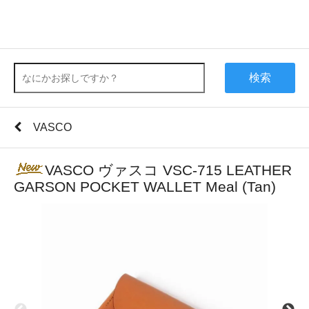
検索
VASCO
VASCO ヴァスコ VSC-715 LEATHER
GARSON POCKET WALLET Meal (Tan)