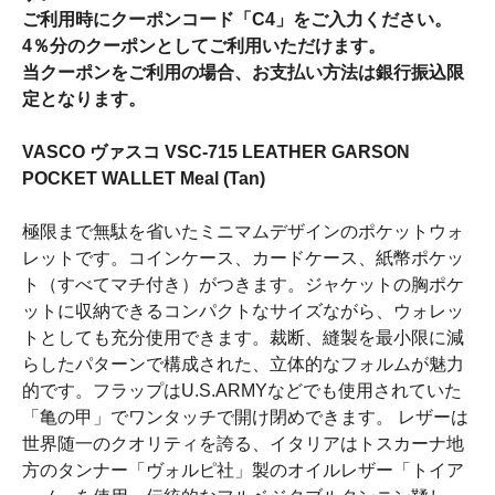
ご利用時にクーポンコード「C4」をご入力ください。
4％分のクーポンとしてご利用いただけます。
当クーポンをご利用の場合、お支払い方法は銀行振込限
定となります。
VASCO ヴァスコ VSC-715 LEATHER GARSON
POCKET WALLET Meal (Tan)
極限まで無駄を省いたミニマムデザインのポケットウォ
レットです。コインケース、カードケース、紙幣ポケッ
ト（すべてマチ付き）がつきます。ジャケットの胸ポケ
ットに収納できるコンパクトなサイズながら、ウォレッ
トとしても充分使用できます。裁断、縫製を最小限に減
らしたパターンで構成された、立体的なフォルムが魅力
的です。フラップはU.S.ARMYなどでも使用されていた
「亀の甲」でワンタッチで開け閉めできます。 レザーは
世界随一のクオリティを誇る、イタリアはトスカーナ地
方のタンナー「ヴォルピ社」製のオイルレザー「トイア