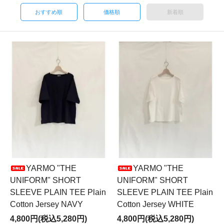
おすすめ順
価格順
新着順
YARMO "THE
YARMO "THE
UNIFORM" SHORT
UNIFORM" SHORT
SLEEVE PLAIN TEE Plain
SLEEVE PLAIN TEE Plain
Cotton Jersey NAVY
Cotton Jersey WHITE
4,800円(税込5,280円)
4,800円(税込5,280円)