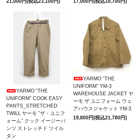
21,000円(税込23,100円)
17,000円(税込18,700円)
YARMO "THE
UNIFORM" YM-3
YARMO "THE
WAREHOUSE JACKET ヤ
UNIFORM" COOK EASY
ーモ ザ ユニフォーム ウェ
PANTS_STRETCHED
アハウスジャケット YM-3
TWILL ヤーモ "ザ・ユニフ
19,800円(税込21,780円)
ォーム" クック イージーパ
ンツ ストレッチド ツイル
タン