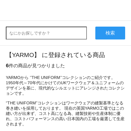
検索
【YARMO】 に登録されている商品
6
件の商品が見つかりました
YARMOから ’’THE UNIFORM’’コレクションのご紹介です。
1950年代～70年代にかけてのUKワークウェア＆ユニフォームの
デザインを基に、現代的なシルエットにアレンジされたコレクシ
ョンです。
“THE UNIFORM”コレクションはワークウェアの縫製基準となる
巻き縫いを採用しております。 現在の英国YARMO工場ではこの
縫い方が出来ず、コスト高になる為、縫製技術や生産体制に優
れ、コストパフォーマンスの高い日本国内の工場を厳選して生産
されます。