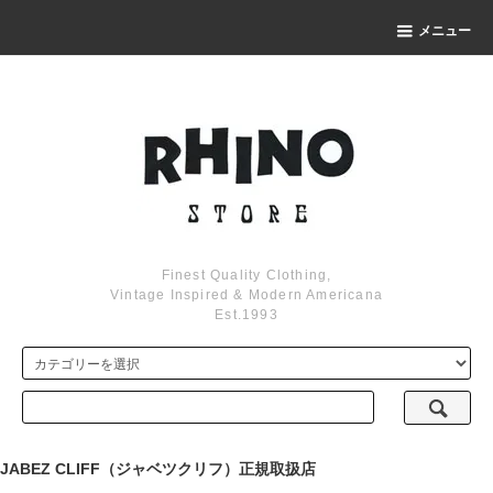
メニュー
Finest Quality Clothing,
Vintage Inspired & Modern Americana
Est.1993
JABEZ CLIFF（ジャベツクリフ）正規取扱店