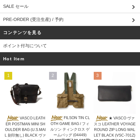
SALE セール
PRE-ORDER (受注生産) / 予約
コンテンツを見る
ポイント付与について
Hot Item
1
2
3
FILSON TIN CL
VASCO LEATH
★ VASCO ヴァ
OTH GAME BAG / フィ
ER POSTMAN MINI SH
スコ LEATHER VOYAGE
ルソン ティンクロス ゲ
OULDER BAG (U.S.MAI
ROUND ZIP LONG WAL
ームバッグ (04449)
L 刻印無し) BLACK ヴァ
LET BLACK (VSC-701Z)