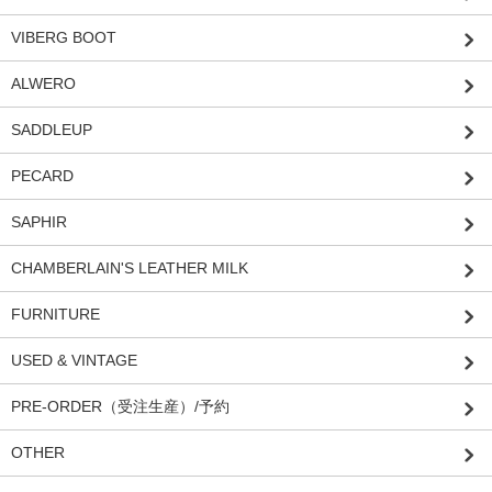
VIBERG BOOT
ALWERO
SADDLEUP
PECARD
SAPHIR
CHAMBERLAIN'S LEATHER MILK
FURNITURE
USED & VINTAGE
PRE-ORDER（受注生産）/予約
OTHER