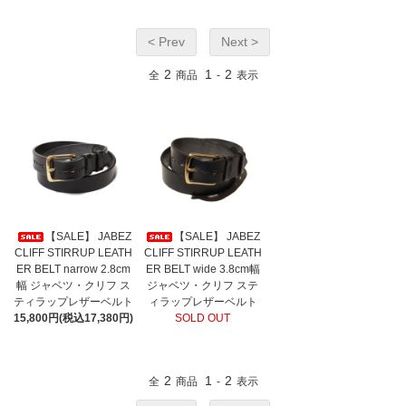
< Prev
Next >
2
1
2
全
商品
-
表示
【SALE】 JABEZ
【SALE】 JABEZ
CLIFF STIRRUP LEATH
CLIFF STIRRUP LEATH
ER BELT narrow 2.8cm
ER BELT wide 3.8cm幅
幅 ジャベツ・クリフ ス
ジャベツ・クリフ ステ
ティラップレザーベルト
ィラップレザーベルト
15,800円(税込17,380円)
SOLD OUT
2
1
2
全
商品
-
表示