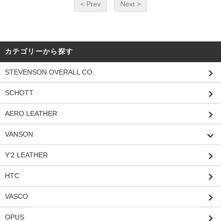
< Prev
Next >
カテゴリーから探す
STEVENSON OVERALL CO.
SCHOTT
AERO LEATHER
VANSON
Y'2 LEATHER
HTC
VASCO
OPUS