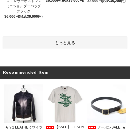
36,000円(税込39,600円)
スコ レザーポストマン
32,000円(税込35,200円)
ミニショルダーバッグ
ブラック
36,000円(税込39,600円)
もっと見る
Recommended Item
【SALE】 FILSON
★ Y'2 LEATHER ワイツ
[クーポンSALE] ★