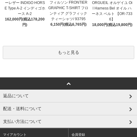
フィルソン FRONTIER
ーレザー INDIGO HORS
ORGUEIL オルゲイユ Oi
GRAPHIC T-SHIRT フロ
E Type A-2 インディゴホ
l Harness Bel オイル ハ
ンティア グラフィック
ース A-2
ーネス ベルト 【OR-733
ティーシャツ/ 93795
162,000円(税込178,200
6】
6,150円(税込6,765円)
円)
18,000円(税込19,800円)
もっと見る
返品について
配送・送料について
支払い方法について
マイアカウント
会員登録