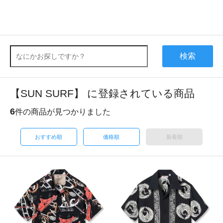
検索
【SUN SURF】 に登録されている商品
6
件の商品が見つかりました
おすすめ順
価格順
新着順