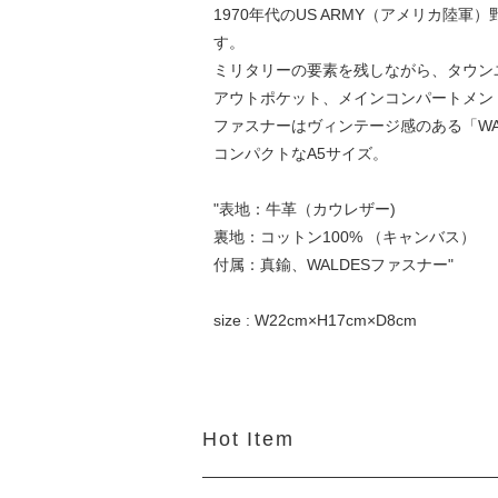
1970年代のUS ARMY（アメリカ陸
す。
ミリタリーの要素を残しながら、タウン
アウトポケット、メインコンパートメン
ファスナーはヴィンテージ感のある「WALD
コンパクトなA5サイズ。
"表地：牛革（カウレザー)
裏地：コットン100% （キャンバス）
付属：真鍮、WALDESファスナー"
size : W22cm×H17cm×D8cm
Hot Item