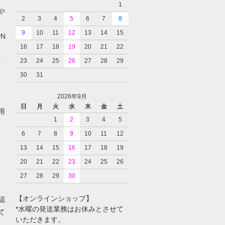
1
や
2
3
4
5
6
7
8
9
10
11
12
13
14
15
N
16
17
18
19
20
21
22
。
23
24
25
26
27
28
29
30
31
2026年9月
日
月
火
水
木
金
土
用
1
2
3
4
5
6
7
8
9
10
11
12
13
14
15
16
17
18
19
20
21
22
23
24
25
26
27
28
29
30
【オンラインショップ】
認
*水曜の発送業務はお休みとさせて
て
いただきます。