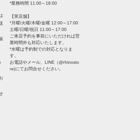
*業務時間 11:00～18:00
は
【実店舗】
*月曜/火曜/木曜/金曜 12:00～17:00
送
土曜/日曜/祝日 11:00～17:00
ご来店予約を事前にいただければ営
振
業時間外も対応いたします。
*水曜は予約制での対応となりま
す。
み
お電話やメール、LINE（@rhinosto
re)にてお問合せください。
お
せ