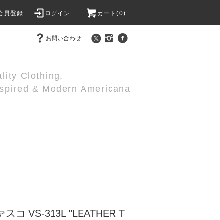
会員登録
ログイン
カート(0)
お問い合わせ
lity Clothing,
nspired & Modern Americana
スコ VS-313L "LEATHER T