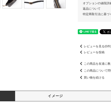
オプションの値段詳
返品について
特定商取引法に基づ
レビューを見る(0件
レビューを投稿
この商品を友達に教
この商品について問
買い物を続ける
イメージ