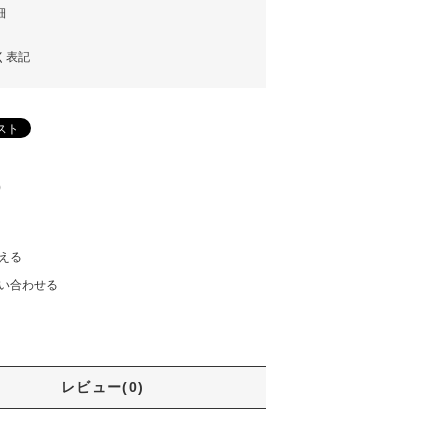
細
く表記
)
える
い合わせる
レビュー(0)