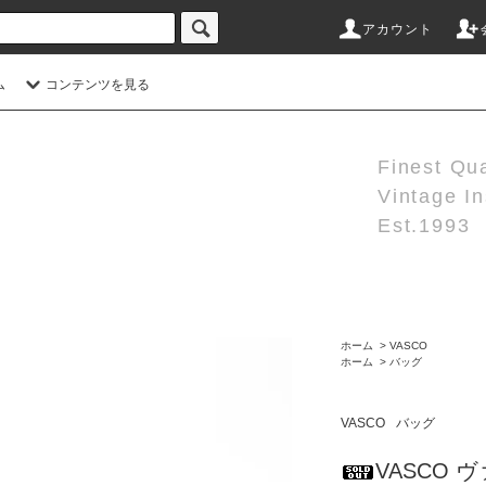
アカウント
ム
コンテンツを見る
Finest Qua
Vintage I
Est.1993
ホーム
>
VASCO
ホーム
>
バッグ
VASCO
バッグ
VASCO ヴァ