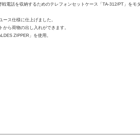
軍）野戦電話を収納するためのテレフォンセットケース「TA-312/PT」
ユース仕様に仕上げました。
トから荷物の出し入れができます。
ES ZIPPER」を使用。