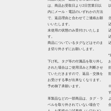
は、商品お受取日より2日営業日以
内にメール・電話のいずれかの方法
で、返品理由と合わせてご連絡お願
いいたします。
未使用の状態のみ受付けいたしま
す。
商品についているタグなどはそのま
ま切り外さずにお願いします。
*
下げ札、タグ等の付属品を取り外し
された場合はご使用済みと判断させ
ていただきますので、返品・交換を
お受けする事が出来なくなります。
予め御了承願います。
革製品などの一部商品は、タグ・ラ
ベルを取り外されていない場合で
も、お客様のご試着痕（シワなど）