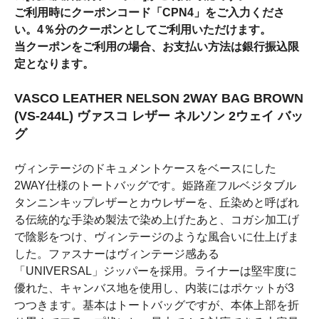
ご利用時にクーポンコード「CPN4」をご入力くださ
い。4％分のクーポンとしてご利用いただけます。
当クーポンをご利用の場合、お支払い方法は銀行振込限
定となります。
VASCO LEATHER NELSON 2WAY BAG BROWN
(VS-244L) ヴァスコ レザー ネルソン 2ウェイ バッ
グ
ヴィンテージのドキュメントケースをベースにした
2WAY仕様のトートバッグです。姫路産フルベジタブル
タンニンキップレザーとカウレザーを、丘染めと呼ばれ
る伝統的な手染め製法で染め上げたあと、コガシ加工げ
で陰影をつけ、ヴィンテージのような風合いに仕上げま
した。ファスナーはヴィンテージ感ある
「UNIVERSAL」ジッパーを採用。ライナーは堅牢度に
優れた、キャンバス地を使用し、内装にはポケットが3
つつきます。基本はトートバッグですが、本体上部を折