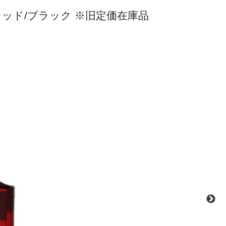
スト レッド/ブラック ※旧定価在庫品