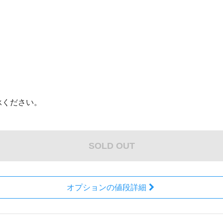
。
承ください。
SOLD OUT
オプションの値段詳細