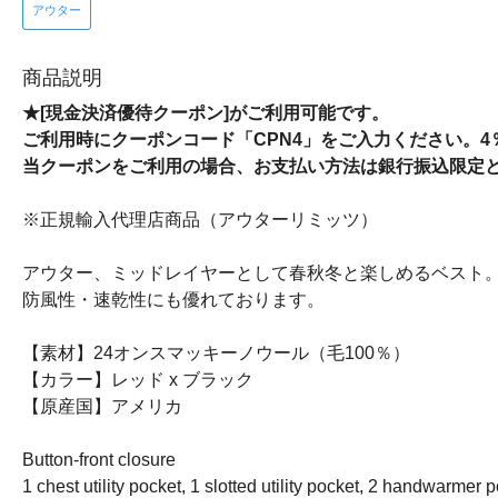
アウター
商品説明
★[現金決済優待クーポン]がご利用可能です。
ご利用時にクーポンコード「CPN4」をご入力ください。
当クーポンをご利用の場合、お支払い方法は銀行振込限定
※正規輸入代理店商品（アウターリミッツ）
アウター、ミッドレイヤーとして春秋冬と楽しめるベスト。
防風性・速乾性にも優れております。
【素材】24オンスマッキーノウール（毛100％）
【カラー】レッド x ブラック
【原産国】アメリカ
Button-front closure
1 chest utility pocket, 1 slotted utility pocket, 2 handwarmer 