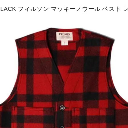
T RED/BLACK フィルソン マッキーノウール ベ