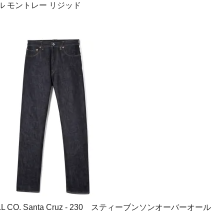
 モントレー リジッド
LL CO. Santa Cruz - 230 スティーブンソンオーバーオール