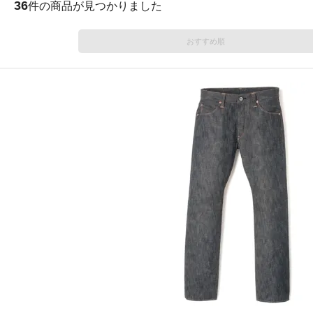
36
件の商品が見つかりました
おすすめ順