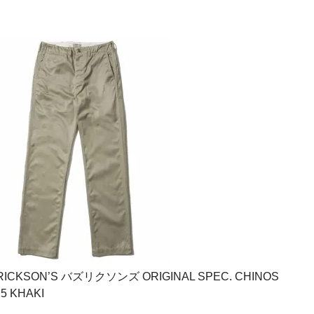
CKSON’S バズリクソンズ ORIGINAL SPEC. CHINOS
25 KHAKI