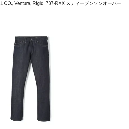
L CO., Ventura, Rigid, 737-RXX スティーブンソンオーバー
ド