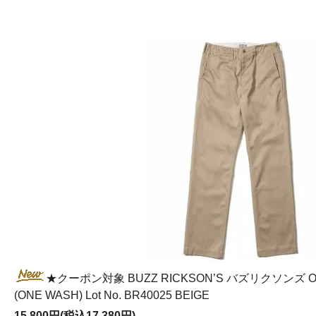
★クーポン対象 BUZZ RICKSON’S バズリクソンズ ORIG
(ONE WASH) Lot No. BR40025 BEIGE
15,800円(税込17,380円)